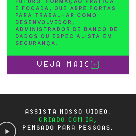
FUTURO. FORMAÇÃO PRÁTICA
E FOCADA, QUE ABRE PORTAS
PARA TRABALHAR COMO
DESENVOLVEDOR,
ADMINISTRADOR DE BANCO DE
DADOS OU ESPECIALISTA EM
SEGURANÇA.
VEJA MAIS
ASSISTA NOSSO V
Í
DEO.
CRIADO COM IA,
PENSADO PARA PESSOAS.