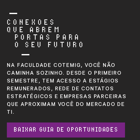
CONEX
Õ
ES
QUE ABREM
PORTAS PARA
O SEU FUTURO
NA FACULDADE COTEMIG, VOCÊ NÃO
CAMINHA SOZINHO. DESDE O PRIMEIRO
SEMESTRE, TEM ACESSO A ESTÁGIOS
REMUNERADOS, REDE DE CONTATOS
ESTRATÉGICOS E EMPRESAS PARCEIRAS
QUE APROXIMAM VOCÊ DO MERCADO DE
TI.
BAIXAR GUIA DE OPORTUNIDADES