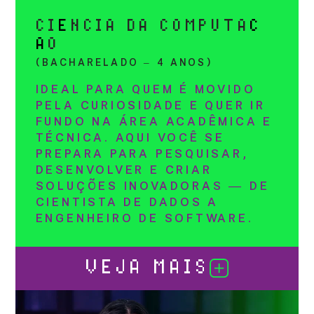
CI
Ê
NCIA DA COMPUTA
Ç
Ã
O
(BACHARELADO – 4 ANOS)
IDEAL PARA QUEM É MOVIDO
PELA CURIOSIDADE E QUER IR
FUNDO NA ÁREA ACADÊMICA E
TÉCNICA. AQUI VOCÊ SE
PREPARA PARA PESQUISAR,
DESENVOLVER E CRIAR
SOLUÇÕES INOVADORAS — DE
CIENTISTA DE DADOS A
ENGENHEIRO DE SOFTWARE.
VEJA MAIS