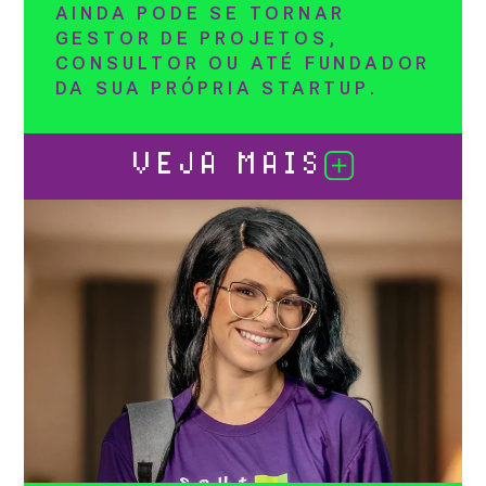
AINDA PODE SE TORNAR
GESTOR DE PROJETOS,
CONSULTOR OU ATÉ FUNDADOR
DA SUA PRÓPRIA STARTUP.
VEJA MAIS