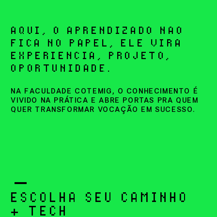
AQUI, O APRENDIZADO N
Ã
O
FICA NO PAPEL, ELE VIRA
EXPERI
Ê
NCIA, PROJETO,
OPORTUNIDADE.
NA FACULDADE COTEMIG, O CONHECIMENTO É
VIVIDO NA PRÁTICA E ABRE PORTAS PRA
QUEM
QUER TRANSFORMAR VOCAÇÃO EM SUCESSO.
ESCOLHA SEU CAMINHO
+ TECH